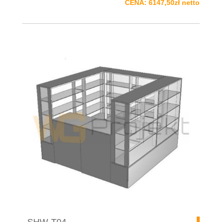
CENA: 6147,50zł netto
SHW-T04