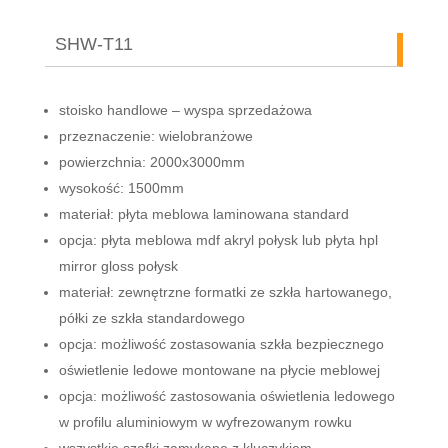
SHW-T11
stoisko handlowe – wyspa sprzedażowa
przeznaczenie: wielobranżowe
powierzchnia: 2000x3000mm
wysokość: 1500mm
materiał: płyta meblowa laminowana standard
opcja: płyta meblowa mdf akryl połysk lub płyta hpl
mirror gloss połysk
materiał: zewnętrzne formatki ze szkła hartowanego,
półki ze szkła standardowego
opcja: możliwość zostasowania szkła bezpiecznego
oświetlenie ledowe montowane na płycie meblowej
opcja: możliwość zastosowania oświetlenia ledowego
w profilu aluminiowym w wyfrezowanym rowku