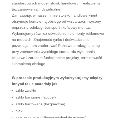
standardowych modeli stoisk handlowych realizujemy
też zamówienia indywidualne.
Zamawiając w naszej firmie stoisko handlowe klient
otrzymuje kompletną obsługę od wizualizacji i wyceny
poprzez produkcję, transport i końcowy montaż.
Wykonujemy również oświetlenie i elementy reklamowe
na meblach. Znajomość rynku i doświadczenie
pozwalają nam zaoferować Państwu atrakcyjną cenę
przy zachowaniu wysokiego standardu wykonania,
ciekawe i zarazem funkcjonalne projekty, terminowość
i kompletną obsługę.
W procesie produkcyjnym wykorzystujemy między
innymi takie materiały jak:
szkło zwykłe
szkło barwione (lacobel)
szkło hartowane (bezpieczne)
plexi
płyty meblowe (kilkaset odcieni do wyboru)