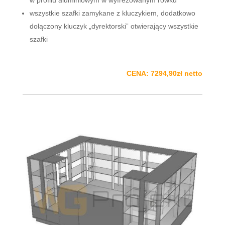
wszystkie szafki zamykane z kluczykiem, dodatkowo
dołączony kluczyk „dyrektorski” otwierający wszystkie
szafki
CENA: 7294,90zł netto