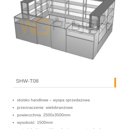
SHW-T08
stoisko handlowe – wyspa sprzedażowa
przeznaczenie: wielobranżowe
powierzchnia: 2500x3500mm
wysokość: 1500mm