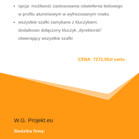
opcja: możliwość zastosowania oświetlenia ledowego
w profilu aluminiowym w wyfrezowanym rowku
wszystkie szafki zamykane z kluczykiem,
dodatkowo dołączony kluczyk „dyrektorski”
otwierający wszystkie szafki
CENA: 7272,50zł netto
W.G. Projekt.eu
Siedziba firmy: