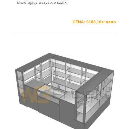
otwierający wszystkie szafki
CENA: 6183,10zł netto