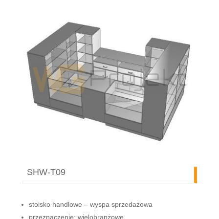
SHW-T09
stoisko handlowe – wyspa sprzedażowa
przeznaczenie: wielobranżowe