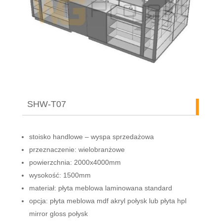
SHW-T07
stoisko handlowe – wyspa sprzedażowa
przeznaczenie: wielobranżowe
powierzchnia: 2000x4000mm
wysokość: 1500mm
materiał: płyta meblowa laminowana standard
opcja: płyta meblowa mdf akryl połysk lub płyta hpl
mirror gloss połysk