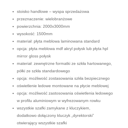
stoisko handlowe – wyspa sprzedażowa
przeznaczenie: wielobranżowe
powierzchnia: 2000x3000mm
wysokość: 1500mm
materiał: płyta meblowa laminowana standard
opcja: płyta meblowa mdf akryl połysk lub płyta hpl
mirror gloss połysk
materiał: zewnętrzne formatki ze szkła hartowanego,
półki ze szkła standardowego
opcja: możliwość zostasowania szkła bezpiecznego
oświetlenie ledowe montowane na płycie meblowej
opcja: możliwość zastosowania oświetlenia ledowego
w profilu aluminiowym w wyfrezowanym rowku
wszystkie szafki zamykane z kluczykiem,
dodatkowo dołączony kluczyk „dyrektorski”
otwierający wszystkie szafki