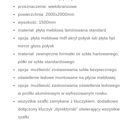
przeznaczenie: wielobranżowe
powierzchnia: 2000x2000mm
wysokość: 1500mm
materiał: płyta meblowa laminowana standard
opcja: płyta meblowa mdf akryl połysk lub płyta hpl
mirror gloss połysk
materiał: zewnętrzne formatki ze szkła hartowanego,
półki ze szkła standardowego
opcja: możliwość zostasowania szkła bezpiecznego
oświetlenie ledowe montowane na płycie meblowej
opcja: możliwość zastosowania oświetlenia ledowego
w profilu aluminiowym w wyfrezowanym rowku
wszystkie szafki zamykane z kluczykiem, dodatkowo
dołączony kluczyk „dyrektorski” otwierający wszystkie
szafki