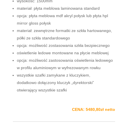
wysokość: 1500mm
materiał: płyta meblowa laminowana standard
opcja: płyta meblowa mdf akryl połysk lub płyta hpl
mirror gloss połysk
materiał: zewnętrzne formatki ze szkła hartowanego,
półki ze szkła standardowego
opcja: możliwość zostasowania szkła bezpiecznego
oświetlenie ledowe montowane na płycie meblowej
opcja: możliwość zastosowania oświetlenia ledowego
w profilu aluminiowym w wyfrezowanym rowku
wszystkie szafki zamykane z kluczykiem,
dodatkowo dołączony kluczyk „dyrektorski”
otwierający wszystkie szafki
CENA: 5480,80zł netto