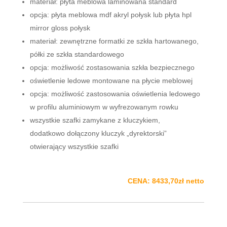
materiał: płyta meblowa laminowana standard
opcja: płyta meblowa mdf akryl połysk lub płyta hpl
mirror gloss połysk
materiał: zewnętrzne formatki ze szkła hartowanego,
półki ze szkła standardowego
opcja: możliwość zostasowania szkła bezpiecznego
oświetlenie ledowe montowane na płycie meblowej
opcja: możliwość zastosowania oświetlenia ledowego
w profilu aluminiowym w wyfrezowanym rowku
wszystkie szafki zamykane z kluczykiem,
dodatkowo dołączony kluczyk „dyrektorski”
otwierający wszystkie szafki
CENA: 8433,70zł netto