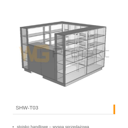
SHW-T03
stoisko handlowe – wyspa sprzedażowa