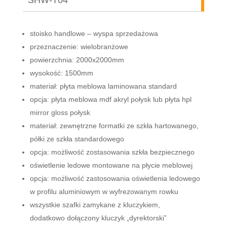
stoisko handlowe – wyspa sprzedażowa
przeznaczenie: wielobranżowe
powierzchnia: 2000x2000mm
wysokość: 1500mm
materiał: płyta meblowa laminowana standard
opcja: płyta meblowa mdf akryl połysk lub płyta hpl
mirror gloss połysk
materiał: zewnętrzne formatki ze szkła hartowanego,
półki ze szkła standardowego
opcja: możliwość zostasowania szkła bezpiecznego
oświetlenie ledowe montowane na płycie meblowej
opcja: możliwość zastosowania oświetlenia ledowego
w profilu aluminiowym w wyfrezowanym rowku
wszystkie szafki zamykane z kluczykiem,
dodatkowo dołączony kluczyk „dyrektorski”