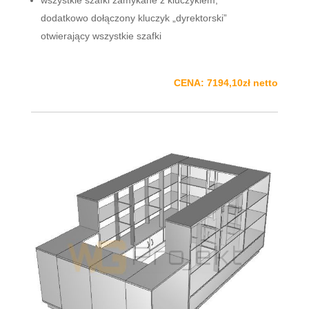
wszystkie szafki zamykane z kluczykiem,
dodatkowo dołączony kluczyk „dyrektorski”
otwierający wszystkie szafki
CENA: 7194,10zł netto