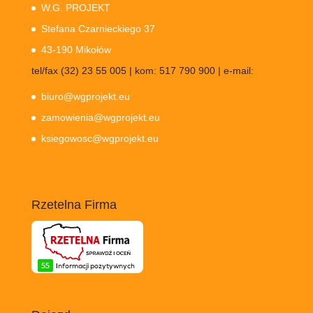
W.G. PROJEKT
Stefana Czarnieckiego 37
43-190 Mikołów
tel/fax (32) 23 55 005 | kom: 517 790 900 | e-mail:
biuro@wgprojekt.eu
zamowienia@wgprojekt.eu
ksiegowosc@wgprojekt.eu
Rzetelna Firma