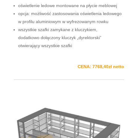
oświetlenie ledowe montowane na płycie meblowej
opcja: możliwość zastosowania oświetlenia ledowego
w profilu aluminiowym w wyfrezowanym rowku
wszystkie szafki zamykane z kluczykiem,
dodatkowo dołączony kluczyk „dyrektorski”
otwierający wszystkie szafki
CENA: 7768,40zł netto