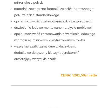
mirror gloss połysk
materiał: zewnętrzne formatki ze szkła hartowanego,
półki ze szkła standardowego
opcja: możliwość zostasowania szkła bezpiecznego
oświetlenie ledowe montowane na płycie meblowej
opcja: możliwość zastosowania oświetlenia ledowego
w profilu aluminiowym w wyfrezowanym rowku
wszystkie szafki zamykane z kluczykiem,
dodatkowo dołączony kluczyk „dyrektorski”
otwierający wszystkie szafki
CENA: 5201,50zł netto