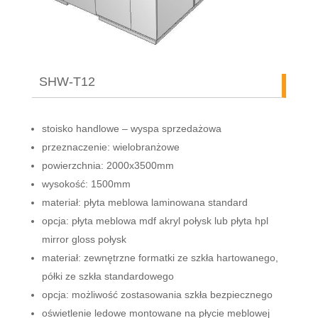
SHW-T12
stoisko handlowe – wyspa sprzedażowa
przeznaczenie: wielobranżowe
powierzchnia: 2000x3500mm
wysokość: 1500mm
materiał: płyta meblowa laminowana standard
opcja: płyta meblowa mdf akryl połysk lub płyta hpl
mirror gloss połysk
materiał: zewnętrzne formatki ze szkła hartowanego,
półki ze szkła standardowego
opcja: możliwość zostasowania szkła bezpiecznego
oświetlenie ledowe montowane na płycie meblowej