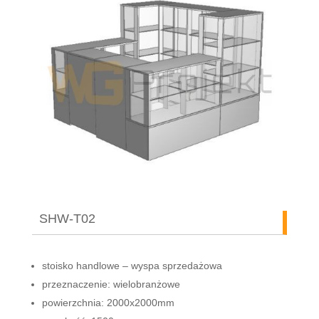
SHW-T02
stoisko handlowe – wyspa sprzedażowa
przeznaczenie: wielobranżowe
powierzchnia: 2000x2000mm