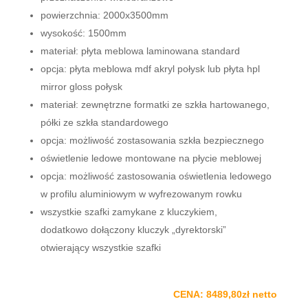
powierzchnia: 2000x3500mm
wysokość: 1500mm
materiał: płyta meblowa laminowana standard
opcja: płyta meblowa mdf akryl połysk lub płyta hpl
mirror gloss połysk
materiał: zewnętrzne formatki ze szkła hartowanego,
półki ze szkła standardowego
opcja: możliwość zostasowania szkła bezpiecznego
oświetlenie ledowe montowane na płycie meblowej
opcja: możliwość zastosowania oświetlenia ledowego
w profilu aluminiowym w wyfrezowanym rowku
wszystkie szafki zamykane z kluczykiem,
dodatkowo dołączony kluczyk „dyrektorski”
otwierający wszystkie szafki
CENA: 8489,80zł netto