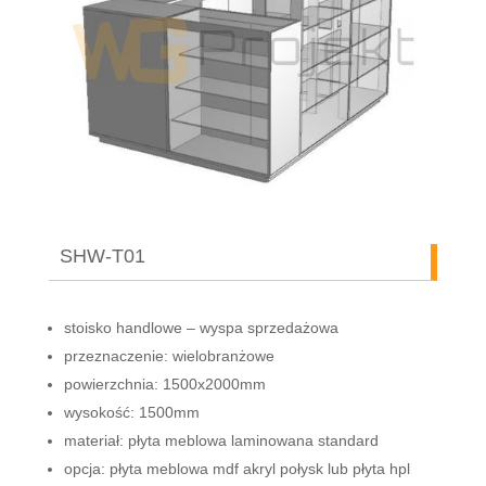
SHW-T01
stoisko handlowe – wyspa sprzedażowa
przeznaczenie: wielobranżowe
powierzchnia: 1500x2000mm
wysokość: 1500mm
materiał: płyta meblowa laminowana standard
opcja: płyta meblowa mdf akryl połysk lub płyta hpl