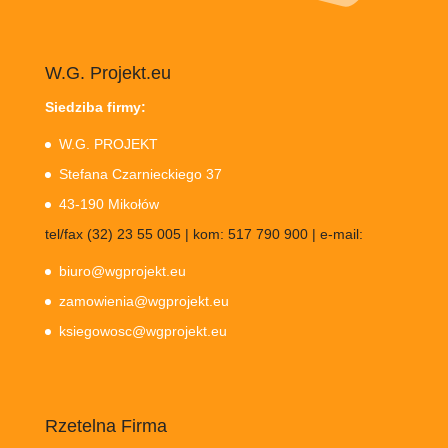
W.G. Projekt.eu
Siedziba firmy:
W.G. PROJEKT
Stefana Czarnieckiego 37
43-190 Mikołów
tel/fax (32) 23 55 005 | kom: 517 790 900 | e-mail:
biuro@wgprojekt.eu
zamowienia@wgprojekt.eu
ksiegowosc@wgprojekt.eu
Rzetelna Firma