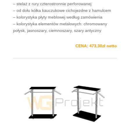
– stelaż z rury czterostronnie perforowanej
– od dołu kółka kauczukowe cichojezdne z hamulcem
– kolorystyka płyty meblowej według zamówienia
– kolorystyka elementów metalowych: chromowany
połysk, jasnoszary, ciemnoszary, szary antyczny
CENA: 473,30zł netto