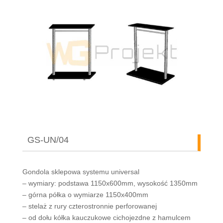
GS-UN/04
Gondola sklepowa systemu universal
– wymiary: podstawa 1150x600mm, wysokość 1350mm
– górna półka o wymiarze 1150x400mm
– stelaż z rury czterostronnie perforowanej
– od dołu kółka kauczukowe cichojezdne z hamulcem