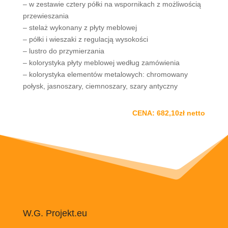
– w zestawie cztery półki na wspornikach z możliwością
przewieszania
– stelaż wykonany z płyty meblowej
– półki i wieszaki z regulacją wysokości
– lustro do przymierzania
– kolorystyka płyty meblowej według zamówienia
– kolorystyka elementów metalowych: chromowany
połysk, jasnoszary, ciemnoszary, szary antyczny
CENA: 682,10zł netto
W.G. Projekt.eu