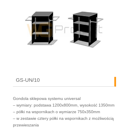
GS-UN/10
Gondola sklepowa systemu universal
– wymiary: podstawa 1200x800mm, wysokość 1350mm
– półki na wspornikach o wymiarze 750x350mm
– w zestawie cztery półki na wspornikach z możliwością
przewieszania