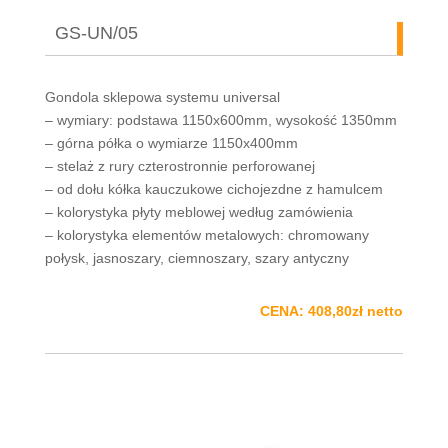
GS-UN/05
Gondola sklepowa systemu universal
– wymiary: podstawa 1150x600mm, wysokość 1350mm
– górna półka o wymiarze 1150x400mm
– stelaż z rury czterostronnie perforowanej
– od dołu kółka kauczukowe cichojezdne z hamulcem
– kolorystyka płyty meblowej według zamówienia
– kolorystyka elementów metalowych: chromowany
połysk, jasnoszary, ciemnoszary, szary antyczny
CENA: 408,80zł netto