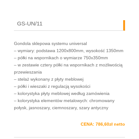
GS-UN/11
Gondola sklepowa systemu universal
– wymiary: podstawa 1200x800mm, wysokość 1350mm
– półki na wspornikach o wymiarze 750x350mm
– w zestawie cztery półki na wspornikach z możliwością
przewieszania
– stelaż wykonany z płyty meblowej
– półki i wieszaki z regulacją wysokości
– kolorystyka płyty meblowej według zamówienia
– kolorystyka elementów metalowych: chromowany
połysk, jasnoszary, ciemnoszary, szary antyczny
CENA: 786,60zł netto