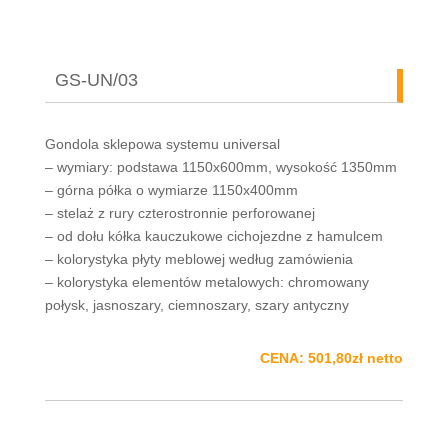
GS-UN/03
Gondola sklepowa systemu universal
– wymiary: podstawa 1150x600mm, wysokość 1350mm
– górna półka o wymiarze 1150x400mm
– stelaż z rury czterostronnie perforowanej
– od dołu kółka kauczukowe cichojezdne z hamulcem
– kolorystyka płyty meblowej według zamówienia
– kolorystyka elementów metalowych: chromowany
połysk, jasnoszary, ciemnoszary, szary antyczny
CENA: 501,80zł netto