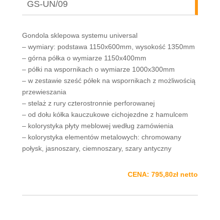
GS-UN/09
Gondola sklepowa systemu universal
– wymiary: podstawa 1150x600mm, wysokość 1350mm
– górna półka o wymiarze 1150x400mm
– półki na wspornikach o wymiarze 1000x300mm
– w zestawie sześć półek na wspornikach z możliwością
przewieszania
– stelaż z rury czterostronnie perforowanej
– od dołu kółka kauczukowe cichojezdne z hamulcem
– kolorystyka płyty meblowej według zamówienia
– kolorystyka elementów metalowych: chromowany
połysk, jasnoszary, ciemnoszary, szary antyczny
CENA: 795,80zł netto