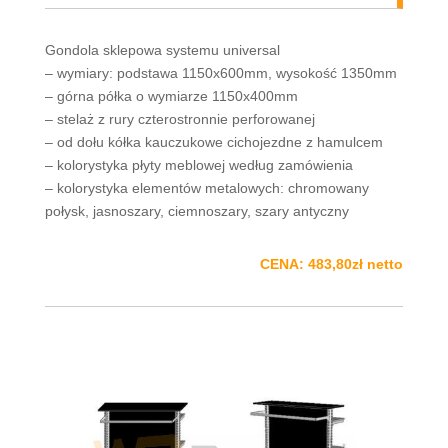
Gondola sklepowa systemu universal
– wymiary: podstawa 1150x600mm, wysokość 1350mm
– górna półka o wymiarze 1150x400mm
– stelaż z rury czterostronnie perforowanej
– od dołu kółka kauczukowe cichojezdne z hamulcem
– kolorystyka płyty meblowej według zamówienia
– kolorystyka elementów metalowych: chromowany
połysk, jasnoszary, ciemnoszary, szary antyczny
CENA: 483,80zł netto