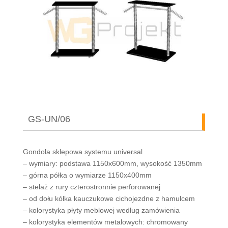
GS-UN/06
Gondola sklepowa systemu universal
– wymiary: podstawa 1150x600mm, wysokość 1350mm
– górna półka o wymiarze 1150x400mm
– stelaż z rury czterostronnie perforowanej
– od dołu kółka kauczukowe cichojezdne z hamulcem
– kolorystyka płyty meblowej według zamówienia
– kolorystyka elementów metalowych: chromowany