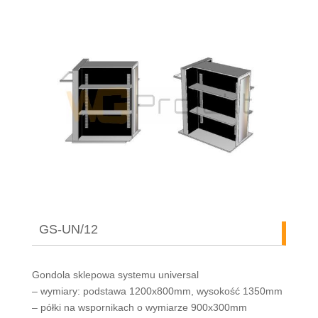
GS-UN/12
Gondola sklepowa systemu universal
– wymiary: podstawa 1200x800mm, wysokość 1350mm
– półki na wspornikach o wymiarze 900x300mm