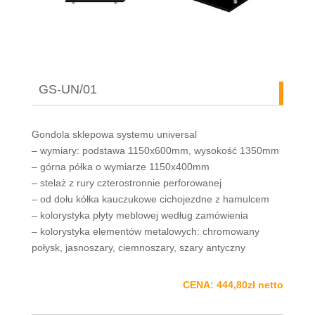
GS-UN/01
Gondola sklepowa systemu universal
– wymiary: podstawa 1150x600mm, wysokość 1350mm
– górna półka o wymiarze 1150x400mm
– stelaż z rury czterostronnie perforowanej
– od dołu kółka kauczukowe cichojezdne z hamulcem
– kolorystyka płyty meblowej według zamówienia
– kolorystyka elementów metalowych: chromowany
połysk, jasnoszary, ciemnoszary, szary antyczny
CENA: 444,80zł netto