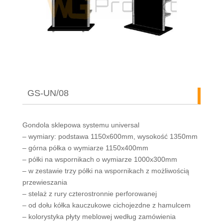
GS-UN/08
Gondola sklepowa systemu universal
– wymiary: podstawa 1150x600mm, wysokość 1350mm
– górna półka o wymiarze 1150x400mm
– półki na wspornikach o wymiarze 1000x300mm
– w zestawie trzy półki na wspornikach z możliwością
przewieszania
– stelaż z rury czterostronnie perforowanej
– od dołu kółka kauczukowe cichojezdne z hamulcem
– kolorystyka płyty meblowej według zamówienia