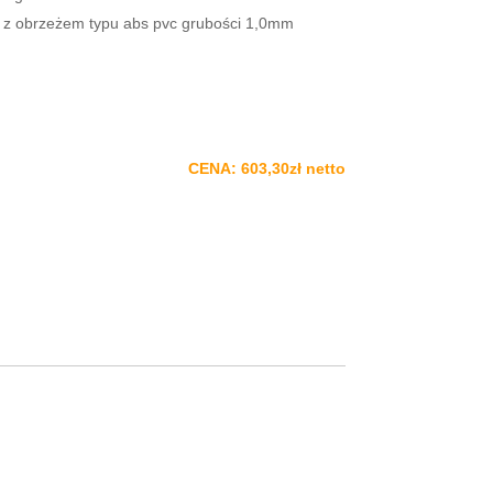
 z obrzeżem typu abs pvc grubości 1,0mm
CENA: 603,30zł netto