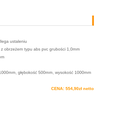
lega ustaleniu
 z obrzeżem typu abs pvc grubości 1,0mm
iem
ć 1000mm, głębokość 500mm, wysokość 1000mm
CENA: 554,90zł netto