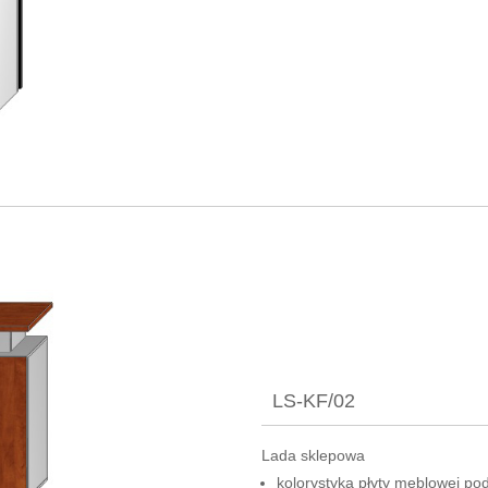
LS-KF/02
Lada sklepowa
kolorystyka płyty meblowej pod