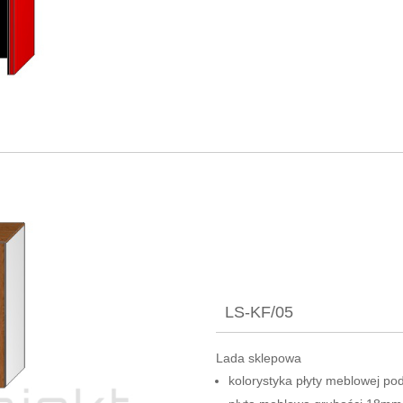
LS-KF/05
Lada sklepowa
kolorystyka płyty meblowej pod