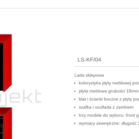
LS-KF/04
Lada sklepowa
kolorystyka płyty meblowej pod
płyta meblowa grubości 18mm
blat i ścianki boczne z płyty 
szafka i szuflada z zamkiem
trzy modele do wyboru: front 
wymiary zewnętrzne: długoś