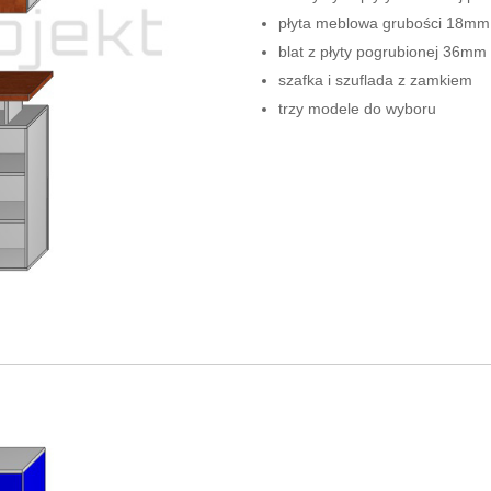
płyta meblowa grubości 18mm
blat z płyty pogrubionej 36mm
szafka i szuflada z zamkiem
trzy modele do wyboru