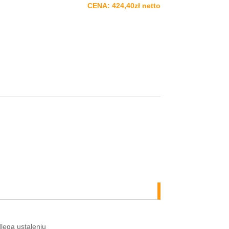
CENA: 424,40zł netto
lega ustaleniu