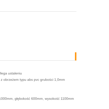
lega ustaleniu
 z obrzeżem typu abs pvc grubości 1,0mm
ć 1000mm, głębokość 600mm, wysokość 1100mm