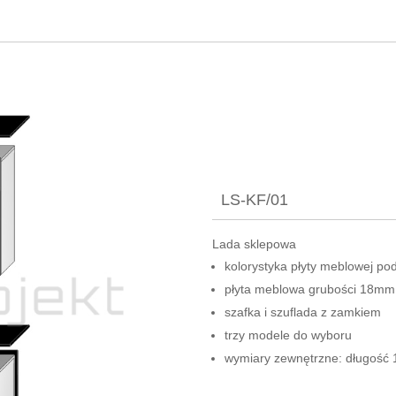
LS-KF/01
Lada sklepowa
kolorystyka płyty meblowej pod
płyta meblowa grubości 18mm
szafka i szuflada z zamkiem
trzy modele do wyboru
wymiary zewnętrzne: długoś