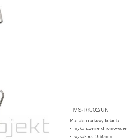
MS-RK/02/UN
Manekin rurkowy kobieta
wykończenie chromowane
wysokość 1650mm