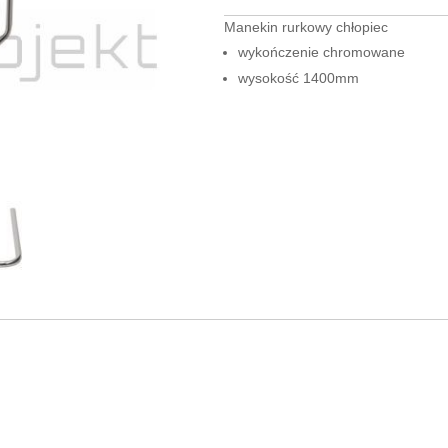
Manekin rurkowy chłopiec
wykończenie chromowane
wysokość 1400mm