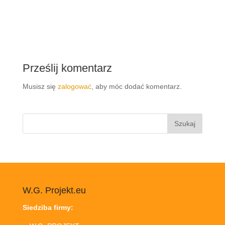
Prześlij komentarz
Musisz się
zalogować
, aby móc dodać komentarz.
Szukaj:
W.G. Projekt.eu
Siedziba firmy: