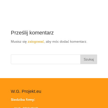
Prześlij komentarz
Musisz się
zalogować
, aby móc dodać komentarz.
Szukaj:
W.G. Projekt.eu
Siedziba firmy: