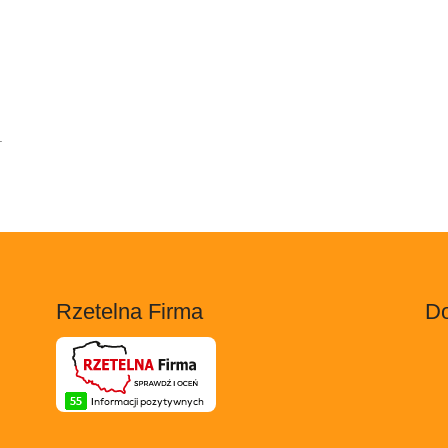
.
Rzetelna Firma
Do