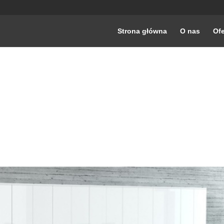
Strona główna
O nas
Ofe