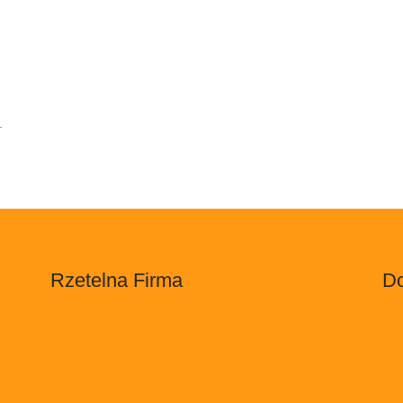
.
Rzetelna Firma
Do