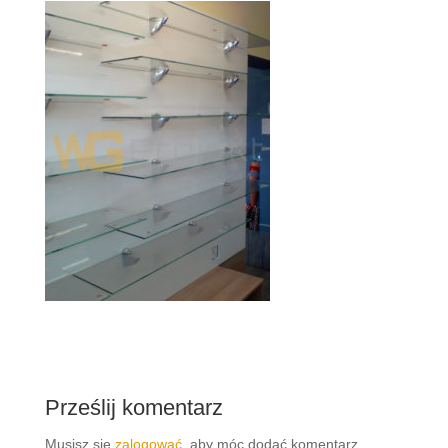
Prześlij komentarz
Musisz się
zalogować
, aby móc dodać komentarz.