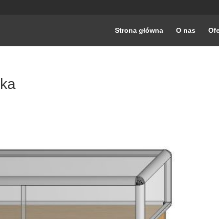
Strona główna
O nas
Ofe
ska