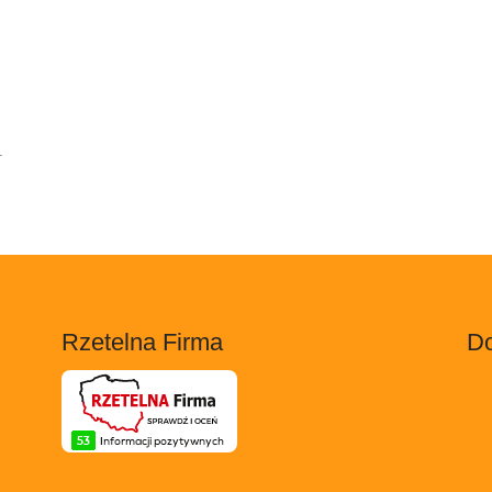
.
Rzetelna Firma
Do