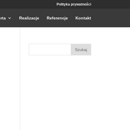
Polityka prywatności
rta
Realizacje
Referencje
Kontakt
Szukaj: