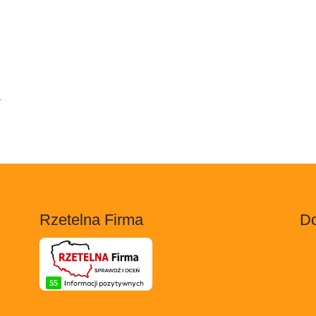
.
Rzetelna Firma
Do