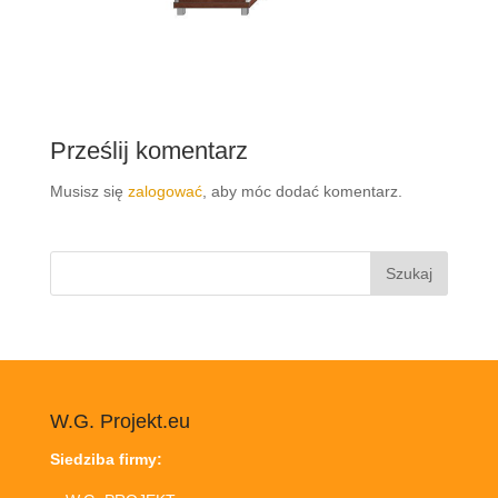
Prześlij komentarz
Musisz się
zalogować
, aby móc dodać komentarz.
Szukaj:
W.G. Projekt.eu
Siedziba firmy: