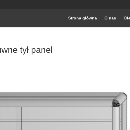
Strona główna
O nas
Ofe
wne tył panel