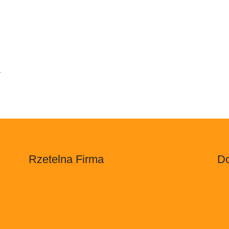
.
Rzetelna Firma
Do