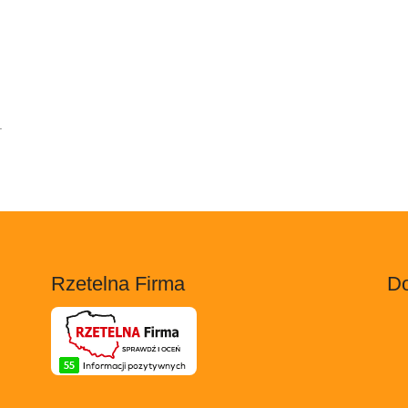
.
Rzetelna Firma
Do