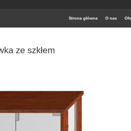
Strona główna
O nas
Ofe
wka ze szkłem