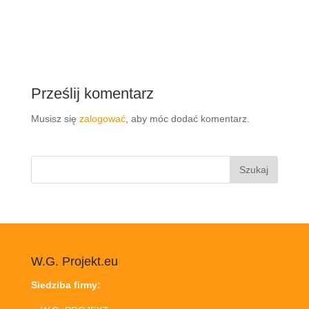
Prześlij komentarz
Musisz się
zalogować
, aby móc dodać komentarz.
Szukaj:
W.G. Projekt.eu
Siedziba firmy: