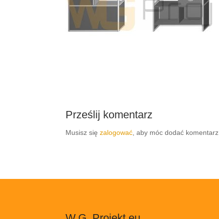
Prześlij komentarz
Musisz się
zalogować
, aby móc dodać komentarz
W.G. Projekt.eu