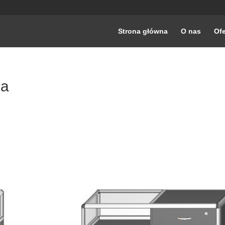
Strona główna
O nas
Ofe
na