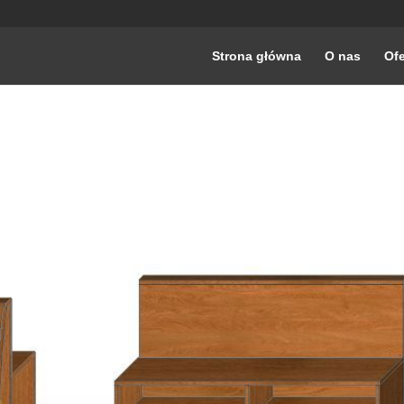
Strona główna
O nas
Ofe