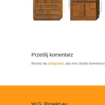
Prześlij komentarz
Musisz się
zalogować
, aby móc dodać komentarz
W.G. Projekt.eu