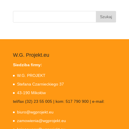
Szukaj:
W.G. Projekt.eu
Siedziba firmy:
W.G. PROJEKT
Stefana Czarnieckiego 37
43-190 Mikołów
tel/fax (32) 23 55 005 | kom: 517 790 900 | e-mail:
biuro@wgprojekt.eu
zamowienia@wgprojekt.eu