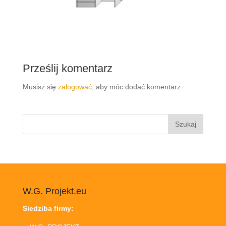
Prześlij komentarz
Musisz się
zalogować
, aby móc dodać komentarz.
Szukaj:
W.G. Projekt.eu
Siedziba firmy: