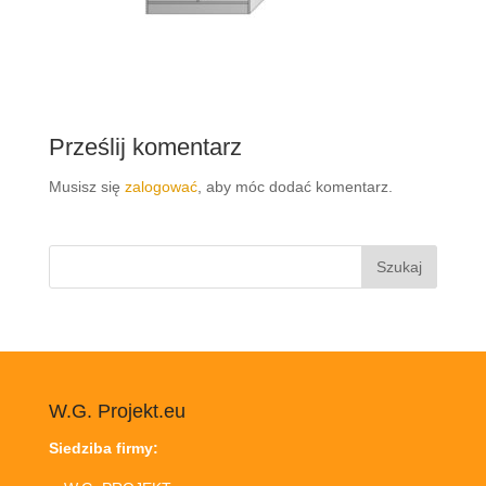
Prześlij komentarz
Musisz się
zalogować
, aby móc dodać komentarz.
Szukaj:
W.G. Projekt.eu
Siedziba firmy: