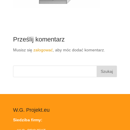
Prześlij komentarz
Musisz się
zalogować
, aby móc dodać komentarz.
Szukaj:
W.G. Projekt.eu
Siedziba firmy: