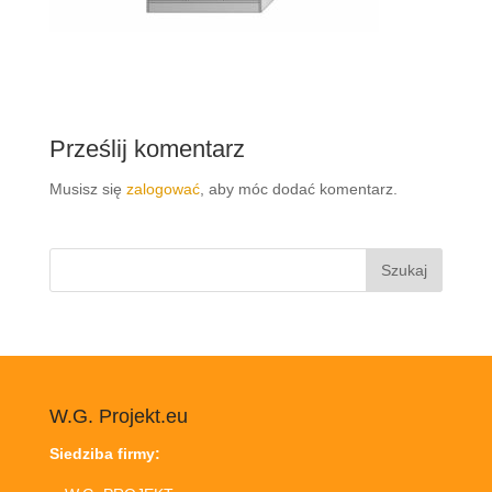
Prześlij komentarz
Musisz się
zalogować
, aby móc dodać komentarz.
Szukaj:
W.G. Projekt.eu
Siedziba firmy: