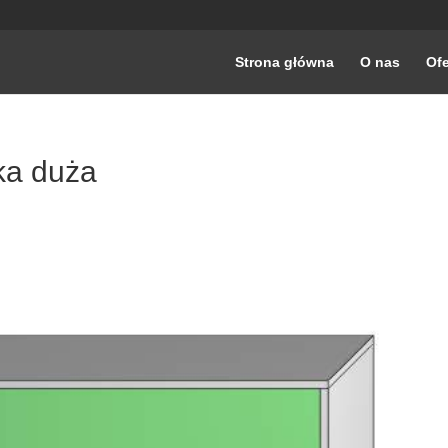
Strona główna
O nas
Ofe
ka duża