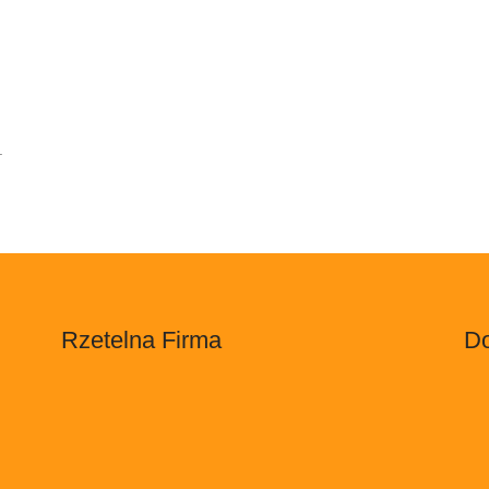
.
Rzetelna Firma
Do