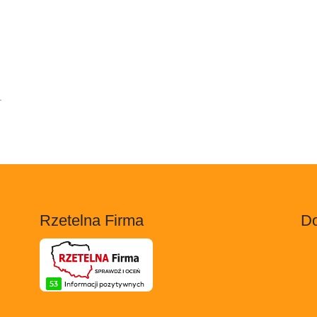
.
Rzetelna Firma
Do