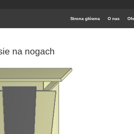
Strona główna
O nas
Ofe
sie na nogach