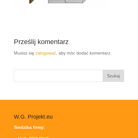
Prześlij komentarz
Musisz się
zalogować
, aby móc dodać komentarz.
Szukaj:
W.G. Projekt.eu
Siedziba firmy: