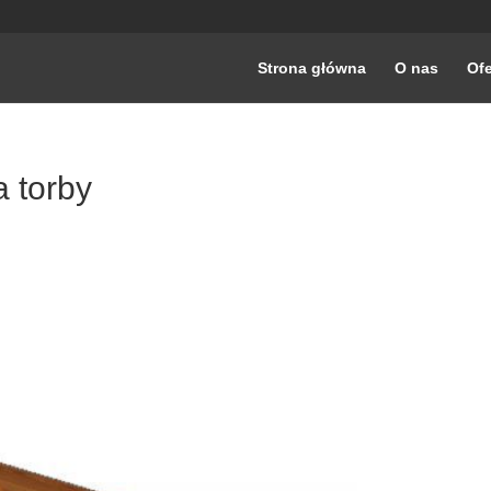
Strona główna
O nas
Ofe
 torby