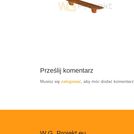
Prześlij komentarz
Musisz się
zalogować
, aby móc dodać komentarz
W.G. Projekt.eu