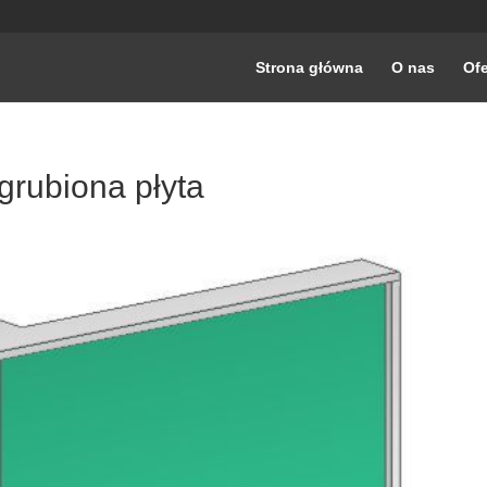
Strona główna
O nas
Ofe
rubiona płyta