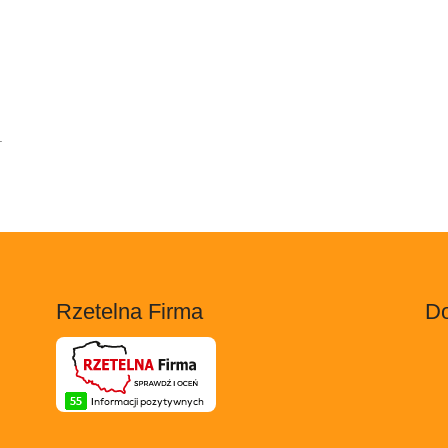
.
Rzetelna Firma
Do