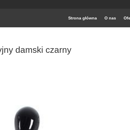
Strona główna
O nas
Ofe
jny damski czarny