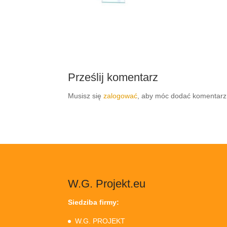
Prześlij komentarz
Musisz się
zalogować
, aby móc dodać komentarz
W.G. Projekt.eu
Siedziba firmy:
W.G. PROJEKT