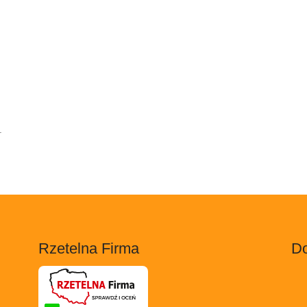
.
Rzetelna Firma
Do