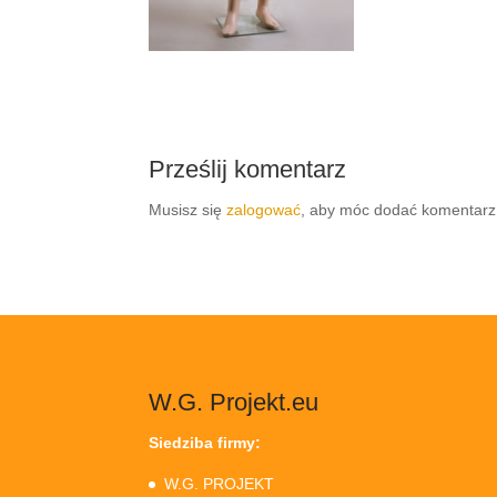
Prześlij komentarz
Musisz się
zalogować
, aby móc dodać komentarz
W.G. Projekt.eu
Siedziba firmy:
W.G. PROJEKT