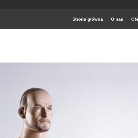
Strona główna
O nas
Ofe