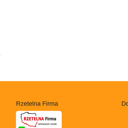
.
Rzetelna Firma
Do