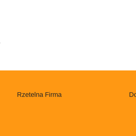
.
Rzetelna Firma
Do