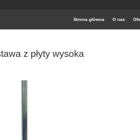
Strona główna
O nas
Ofe
wa z płyty wysoka