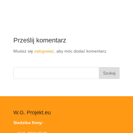
Prześlij komentarz
Musisz się
zalogować
, aby móc dodać komentarz.
Szukaj:
W.G. Projekt.eu
Siedziba firmy: