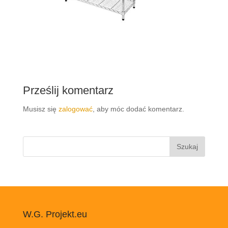
Prześlij komentarz
Musisz się
zalogować
, aby móc dodać komentarz.
Szukaj:
W.G. Projekt.eu