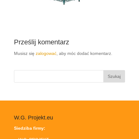
Prześlij komentarz
Musisz się
zalogować
, aby móc dodać komentarz.
Szukaj:
W.G. Projekt.eu
Siedziba firmy: