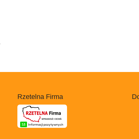
.
Rzetelna Firma
Do