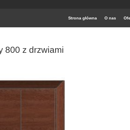
Strona główna
O nas
Ofe
y 800 z drzwiami