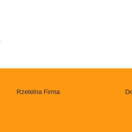
.
Rzetelna Firma
Do