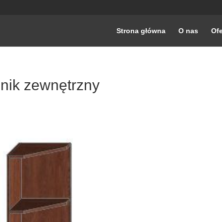
Strona główna
O nas
Ofe
nik zewnętrzny