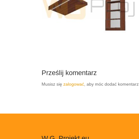
Prześlij komentarz
Musisz się
zalogować
, aby móc dodać komentarz
W.G. Projekt.eu