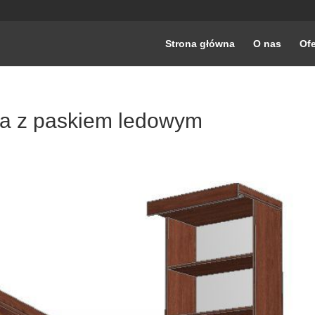
Strona główna
O nas
Ofe
 z paskiem ledowym