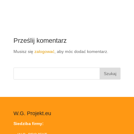
Prześlij komentarz
Musisz się
zalogować
, aby móc dodać komentarz.
Szukaj:
W.G. Projekt.eu
Siedziba firmy: