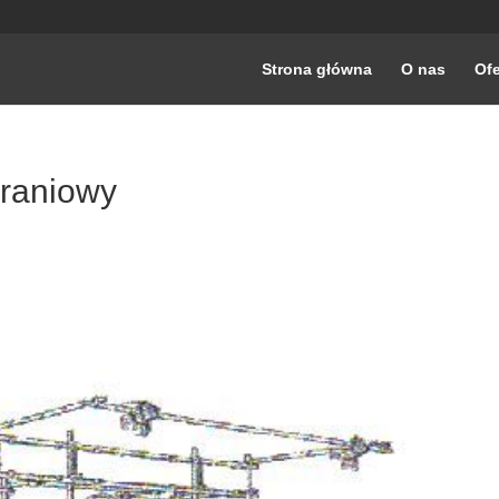
Strona główna
O nas
Ofe
raniowy