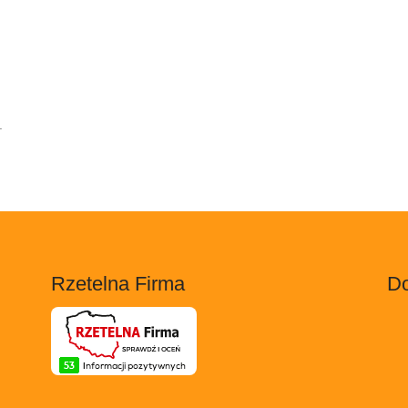
.
Rzetelna Firma
Do