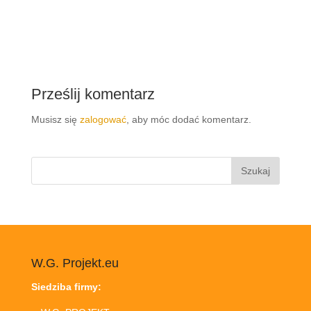
Prześlij komentarz
Musisz się
zalogować
, aby móc dodać komentarz.
Szukaj:
W.G. Projekt.eu
Siedziba firmy: