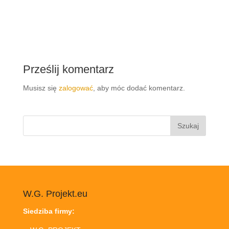
Prześlij komentarz
Musisz się
zalogować
, aby móc dodać komentarz.
Szukaj:
W.G. Projekt.eu
Siedziba firmy: