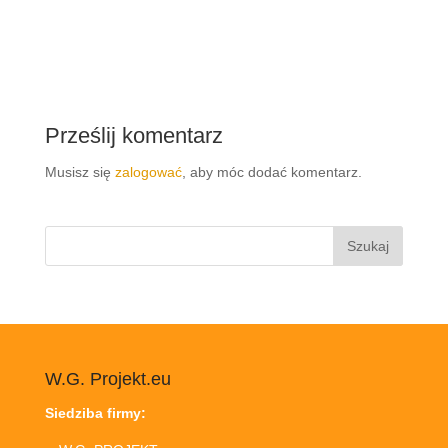
Prześlij komentarz
Musisz się
zalogować
, aby móc dodać komentarz.
Szukaj:
W.G. Projekt.eu
Siedziba firmy: