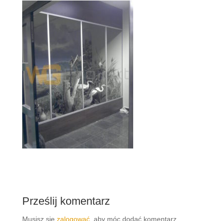
Prześlij komentarz
Musisz się
zalogować
, aby móc dodać komentarz.