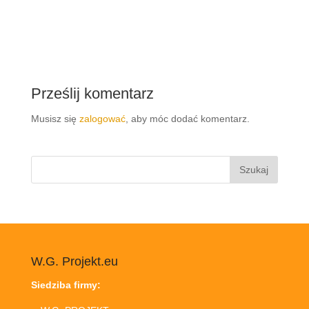
Prześlij komentarz
Musisz się
zalogować
, aby móc dodać komentarz.
Szukaj:
W.G. Projekt.eu
Siedziba firmy: