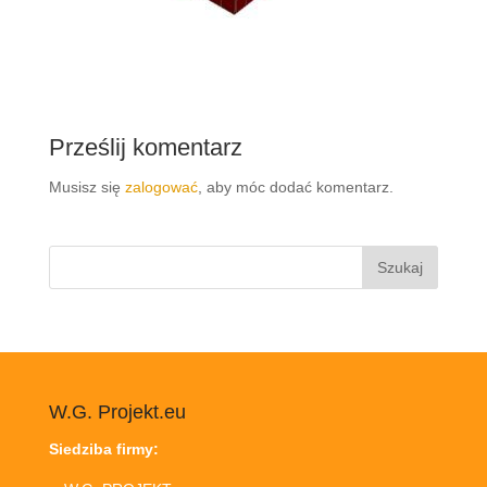
Prześlij komentarz
Musisz się
zalogować
, aby móc dodać komentarz.
Szukaj:
W.G. Projekt.eu
Siedziba firmy: