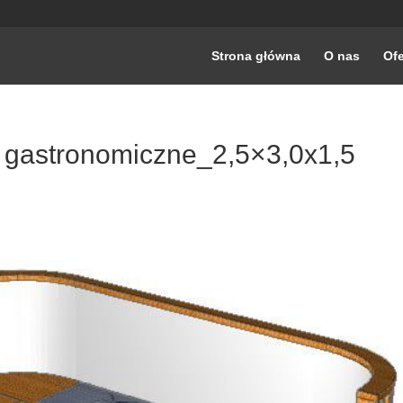
Strona główna
O nas
Ofe
 gastronomiczne_2,5×3,0x1,5