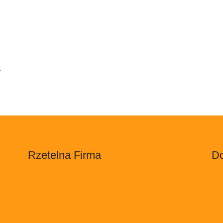
.
Rzetelna Firma
Do