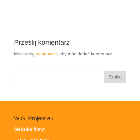
Prześlij komentarz
Musisz się
zalogować
, aby móc dodać komentarz.
Szukaj:
W.G. Projekt.eu
Siedziba firmy: