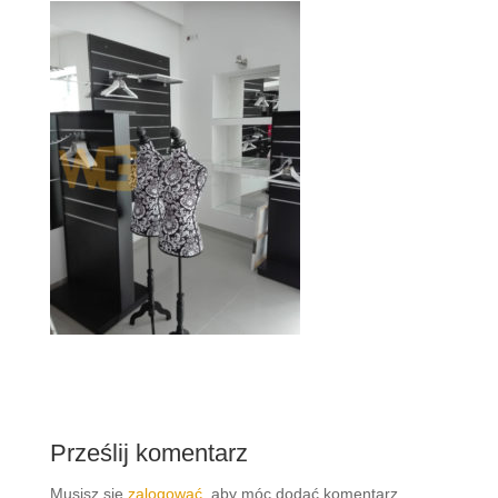
Prześlij komentarz
Musisz się
zalogować
, aby móc dodać komentarz.