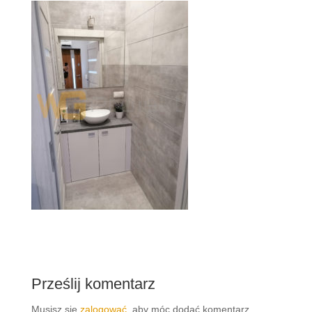
Prześlij komentarz
Musisz się
zalogować
, aby móc dodać komentarz.