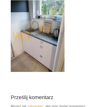
Prześlij komentarz
Musisz się
zalogować
, aby móc dodać komentarz.